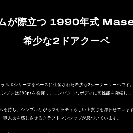
際立つ 1990年式 Masera
希少な2ドアクーペ
rifは、ビトゥルボシリーズをベースに生産された希少な2シータークーペです
ーボエンジンは285psを発揮し、コンパクトなボディに高性能を凝縮し
ムを持ち、シンプルながらマセラティらしい上質さを漂わせていま
、職人技を感じさせるクラフトマンシップが息づいています。