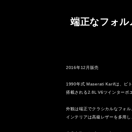
端正なフォルムが
2016年12月販売
1990年式 Maserati Ka
搭載される2.8L V6ツインタ
外観は端正でクラシカルなフォル
インテリアは高級レザーを多用し