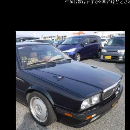
生産台数はわずか200台ほどと