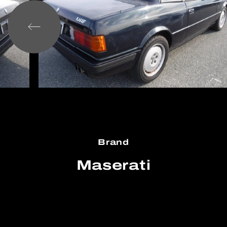
Brand
Maserati