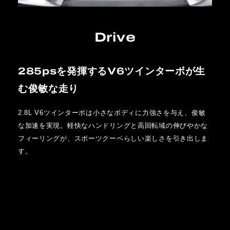
Drive
285psを発揮するV6ツインターボが生
む俊敏な走り
2.8L V6ツインターボは小さなボディに力強さを与え、俊敏
な加速を実現。軽快なハンドリングと高回転域の伸びやかな
フィーリングが、スポーツクーペらしい楽しさを引き出しま
す。