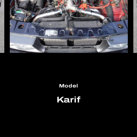
Model
Karif