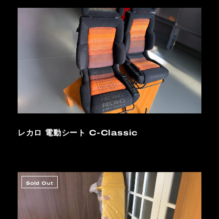
レカロ 電動シート C-Classic
Sold Out