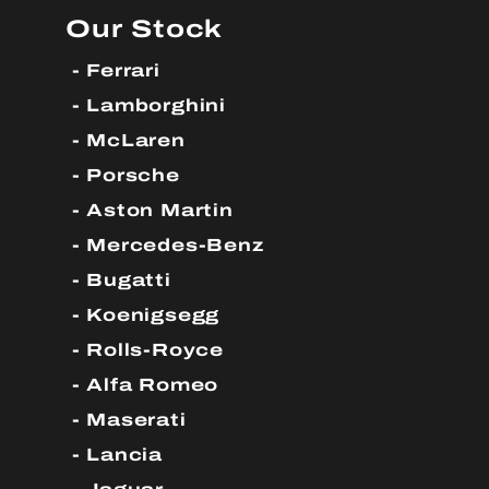
Our Stock
Ferrari
Lamborghini
McLaren
Porsche
Aston Martin
Mercedes-Benz
Bugatti
Koenigsegg
Rolls-Royce
Alfa Romeo
Maserati
Lancia