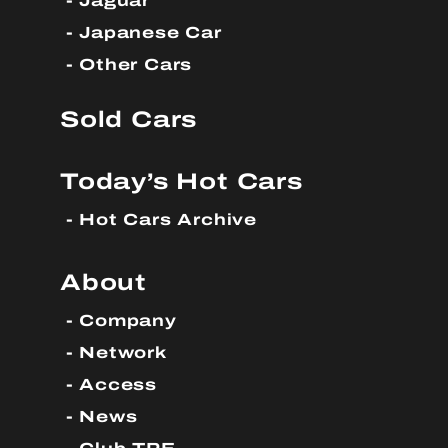
Jaguar
Japanese Car
Other Cars
Sold Cars
Today’s Hot Cars
Hot Cars Archive
About
Company
Network
Access
News