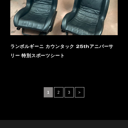
ランボルギーニ カウンタック 25thアニバーサ
リー 特別スポーツシート
1
2
3
>