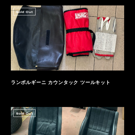
Sold Out
ランボルギーニ カウンタック ツールキット
Sold Out