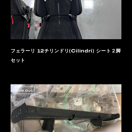
フェラーリ 12チリンドリ(Cilindri) シート２脚
セット
Sold Out