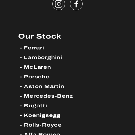
Our Stock
Ferrari
Lamborghini
McLaren
Porsche
Aston Martin
Mercedes-Benz
Bugatti
Koenigsegg
Rolls-Royce
Alfa Romeo