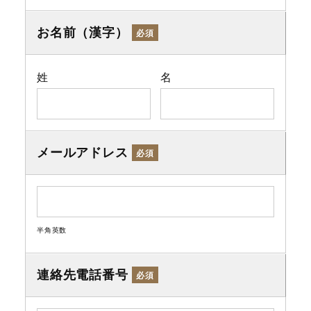
お名前（漢字）
必須
姓
名
メールアドレス
必須
半角英数
連絡先電話番号
必須