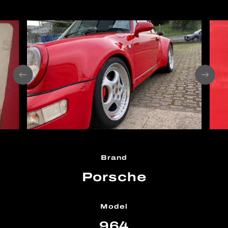
Brand
Porsche
Model
964