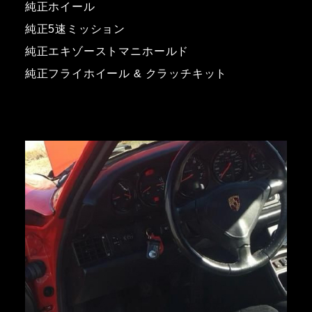
純正ホイール
純正5速ミッション
純正エキゾーストマニホールド
純正フライホイール & クラッチキット