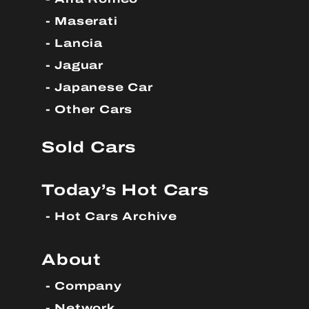
Maserati
Lancia
Jaguar
Japanese Car
Other Cars
Sold Cars
Today’s Hot Cars
Hot Cars Archive
About
Company
Network