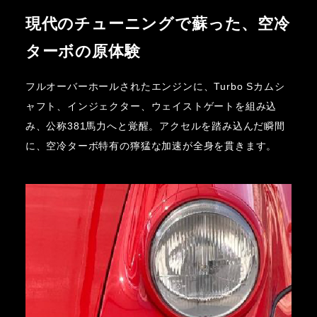
現代のチューニングで蘇った、空冷
ターボの原体験
フルオーバーホールされたエンジンに、Turbo Sカムシ
ャフト、インジェクター、ウェイストゲートを組み込
み、公称381馬力へと覚醒。アクセルを踏み込んだ瞬間
に、空冷ターボ特有の獰猛な加速が全身を貫きます。