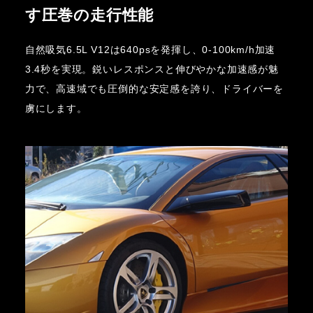
す圧巻の走行性能
自然吸気6.5L V12は640psを発揮し、0-100km/h加速
3.4秒を実現。鋭いレスポンスと伸びやかな加速感が魅
力で、高速域でも圧倒的な安定感を誇り、ドライバーを
虜にします。