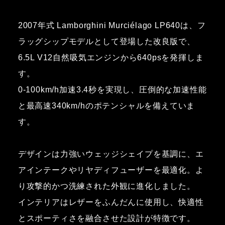
2007年式 Lamborghini Murciélago LP640は、フ
ラッグシップモデルとして登場した改良版で、
6.5L V12自然吸気エンジンから640psを発揮しま
す。
0-100km/h加速3.4秒を実現し、圧倒的な加速性能
と最高速340km/hのポテンシャルを備えていま
す。
デザインは力強いウェッジシェイプを基調に、エ
アインテークやリヤディフューザーを最適化。よ
り攻撃的かつ洗練された外観に進化しました。
インテリアはレザーをふんだんに使用し、快適性
とスポーティさを融合させた設計が特徴です。