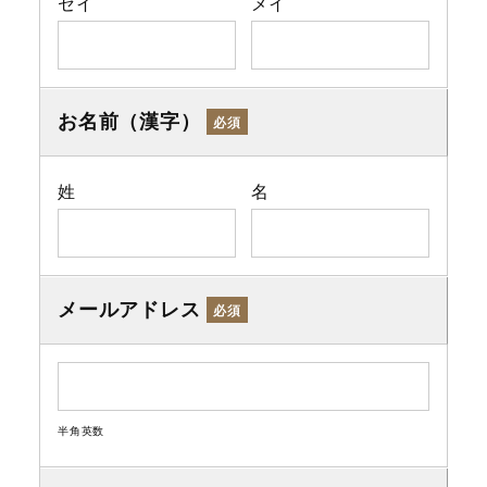
セイ
メイ
お名前（漢字）
必須
姓
名
メールアドレス
必須
半角英数