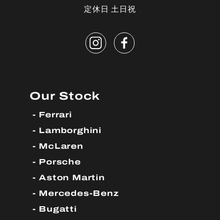
定休日 土日祝
Our Stock
Ferrari
Lamborghini
McLaren
Porsche
Aston Martin
Mercedes-Benz
Bugatti