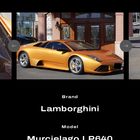
Brand
Lamborghini
Model
Murcielago LP640