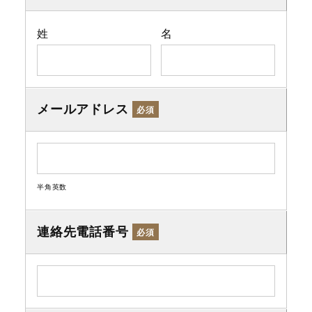
姓
名
メールアドレス
必須
半角英数
連絡先電話番号
必須