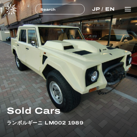
JP
/
EN
Sold Cars
ランボルギーニ LM002 1989