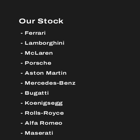
Our Stock
Ferrari
Lamborghini
McLaren
Porsche
Aston Martin
Mercedes-Benz
Bugatti
Koenigsegg
Rolls-Royce
Alfa Romeo
Maserati