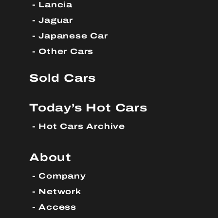
Lancia
Jaguar
Japanese Car
Other Cars
Sold Cars
Today’s Hot Cars
Hot Cars Archive
About
Company
Network
Access