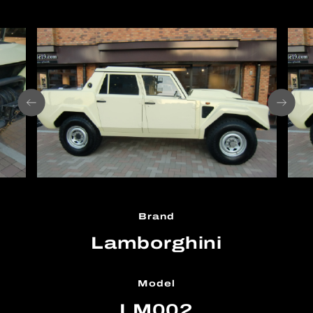
Brand
Lamborghini
Model
LM002