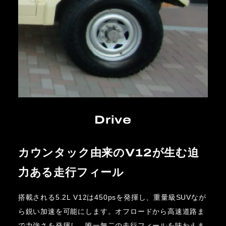
Drive
カウンタック由来のV12が生む迫
力ある走行フィール
搭載される5.2L V12は450psを発揮し、重量級SUVなが
ら鋭い加速を可能にします。オフロードから高速道路ま
で力強さを発揮し、唯一無二の走行フィールを味わえま