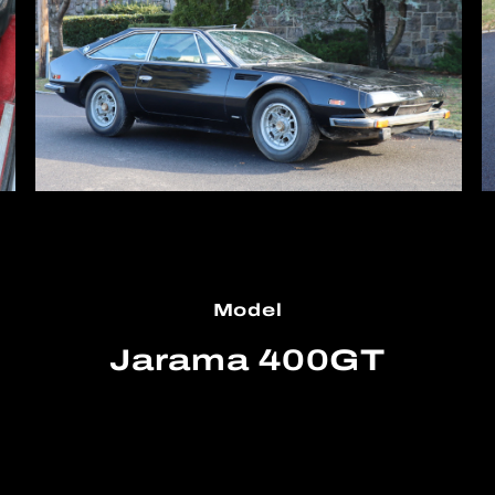
Model
Jarama 400GT