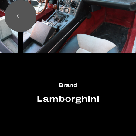
Brand
Lamborghini