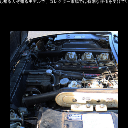
も知る人ぞ知るモデルで、コレクター市場では特別な評価を受けて