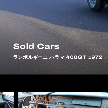
Sold Cars
ランボルギーニ ハラマ 400GT 1972