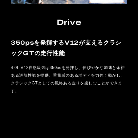
Drive
350psを発揮するV12が支えるクラシ
ックGTの走行性能
4.0L V12自然吸気は350psを発揮し、伸びやかな加速と余裕
ある巡航性能を提供。重量感のあるボディを力強く動かし、
クラシックGTとしての風格ある走りを楽しむことができま
す。