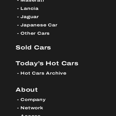
Maserati
Lancia
Jaguar
Japanese Car
Other Cars
Sold Cars
Today’s Hot Cars
Hot Cars Archive
About
Company
Network