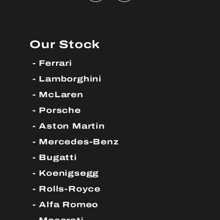
Our Stock
Ferrari
Lamborghini
McLaren
Porsche
Aston Martin
Mercedes-Benz
Bugatti
Koenigsegg
Rolls-Royce
Alfa Romeo