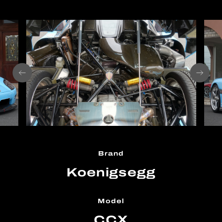
Brand
Koenigsegg
Model
CCX