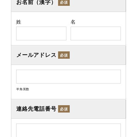
お名前（漢字）
必須
姓
名
メールアドレス
必須
半角英数
連絡先電話番号
必須