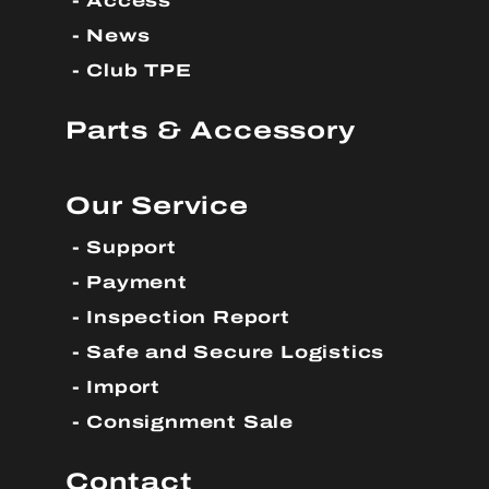
Access
News
Club TPE
Parts & Accessory
Our Service
Support
Payment
Inspection Report
Safe and Secure Logistics
Import
Consignment Sale
Contact