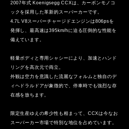
2007年式 Koenigsegg CCXは、カーボンモノコ
ックを採用した革新的スーパーカーです。
4.7L V8スーパーチャージドエンジンは806psを
発揮し、最高速は395km/hに迫る圧倒的な性能を
備えています。
軽量ボディと専用シャシーにより、加速とハンド
リングを高次元で両立。
外観は空力を意識した流麗なフォルムと独自のデ
ィヘドラルドアが象徴的で、停車時でも強烈な存
在感を放ちます。
限定生産ゆえの希少性も相まって、CCXは今なお
スーパーカー市場で特別な地位を占めています。