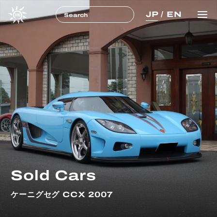
JP
/
EN
Sold Cars
ケーニグセグ CCX 2007