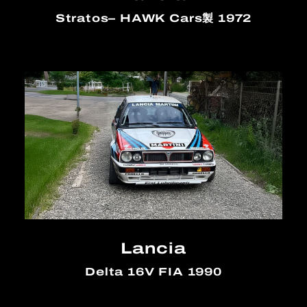
Stratos– HAWK Cars製 1972
Lancia
Delta 16V FIA 1990