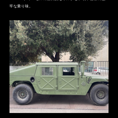
牢な乗り味。