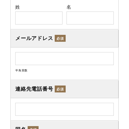
姓
名
メールアドレス
必須
半角英数
連絡先電話番号
必須