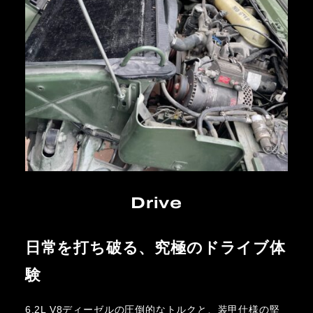
Drive
日常を打ち破る、究極のドライブ体
験
6.2L V8ディーゼルの圧倒的なトルクと、装甲仕様の堅