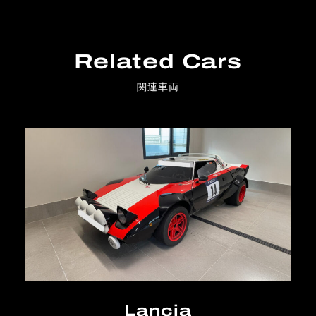
Related Cars
関連車両
Lancia