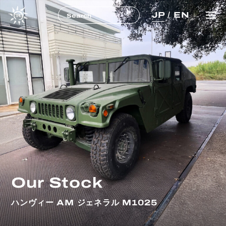
JP
/
EN
Our Stock
ハンヴィー AM ジェネラル M1025