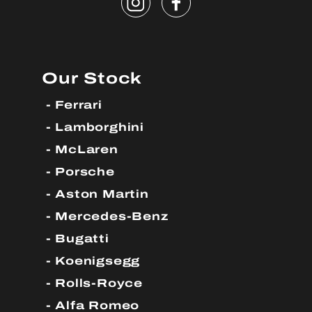
Our Stock
Ferrari
Lamborghini
McLaren
Porsche
Aston Martin
Mercedes-Benz
Bugatti
Koenigsegg
Rolls-Royce
Alfa Romeo