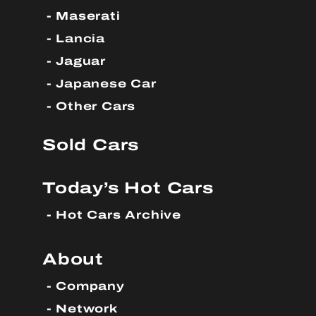
Maserati
Lancia
Jaguar
Japanese Car
Other Cars
Sold Cars
Today’s Hot Cars
Hot Cars Archive
About
Company
Network