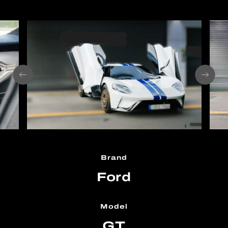
Brand
Ford
Model
GT