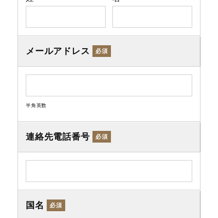
メールアドレス
必須
半角英数
連絡先電話番号
必須
国名
必須