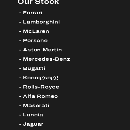
Our Stock
Ferrari
Lamborghini
McLaren
Porsche
Aston Martin
Mercedes-Benz
Bugatti
Koenigsegg
Rolls-Royce
Alfa Romeo
Maserati
Lancia
Jaguar