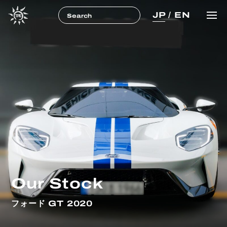
JP
/
EN
Our Stock
フォード GT 2020