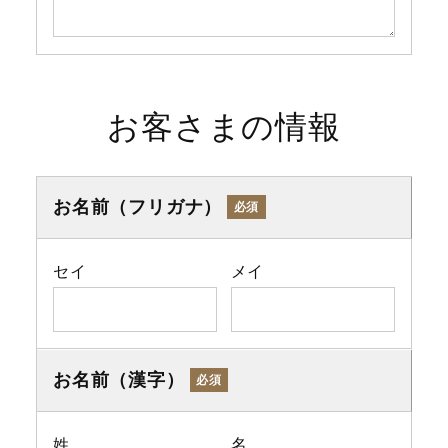
お客さまの情報
お名前（フリガナ）
必須
セイ
メイ
お名前（漢字）
必須
姓
名