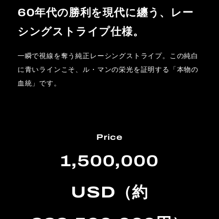
60年代の勝利を現代に纏う、レー
シングストライプ仕様。
一瞬で視線を奪う純正レーシングストライプ。この純白
に青いラインこそ、ル・マンの栄光を証明する「本物の
血統」です。
Price
1,500,000
USD（約