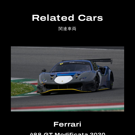
Related Cars
関連車両
Ferrari
488 GT Modificata 2020