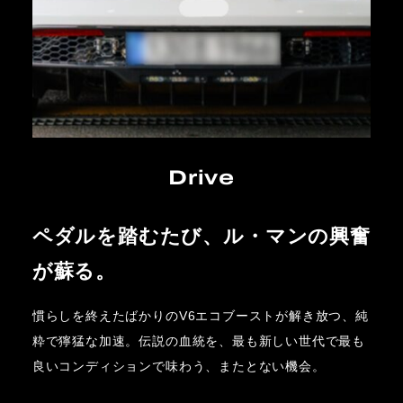
Drive
ペダルを踏むたび、ル・マンの興奮
が蘇る。
慣らしを終えたばかりのV6エコブーストが解き放つ、純
粋で獰猛な加速。伝説の血統を、最も新しい世代で最も
良いコンディションで味わう、またとない機会。