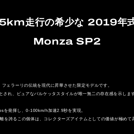
5km走行の希少な 2019年式 F
Monza SP2
a SP2は、フェラーリの伝統を現代に昇華させた限定モデルです。
とされ、ピュアなバルケッタスタイルが唯一無二の存在感を示しま
psを発揮し、0-100km/h加速2.9秒を実現。
行距離を誇るこの個体は、コレクターズアイテムとしての価値が極めて