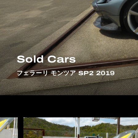
Sold Cars
フェラーリ モンツア SP2 2019