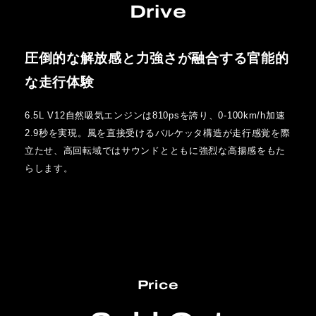
Drive
圧倒的な解放感と力強さが融合する官能的
な走行体験
6.5L V12自然吸気エンジンは810psを誇り、0-100km/h加速
2.9秒を実現。風を直接受けるバルケッタ構造が走行感覚を際
立たせ、高回転域ではサウンドとともに強烈な高揚感をもた
らします。
Price