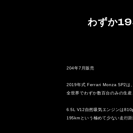
わずか19
204年7月販売
2019年式 Ferrari Monz
全世界でわずか数百台のみの生産
6.5L V12自然吸気エンジンは810
195kmという極めて少ない走