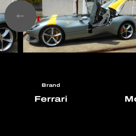
Brand
Ferrari
M