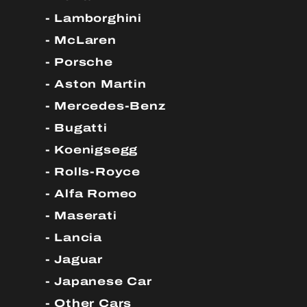
Lamborghini
McLaren
Porsche
Aston Martin
Mercedes-Benz
Bugatti
Koenigsegg
Rolls-Royce
Alfa Romeo
Maserati
Lancia
Jaguar
Japanese Car
Other Cars