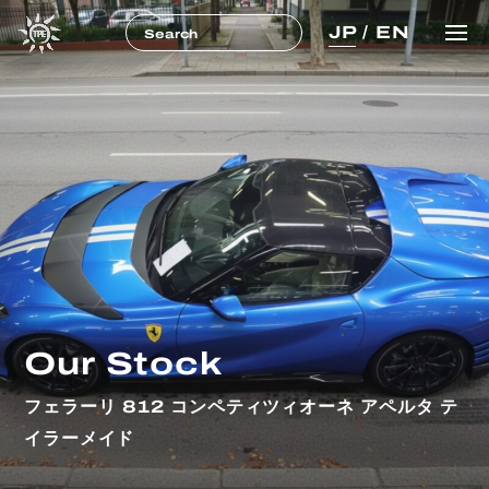
JP
/
EN
Our Stock
フェラーリ 812 コンペティツィオーネ アペルタ テ
イラーメイド