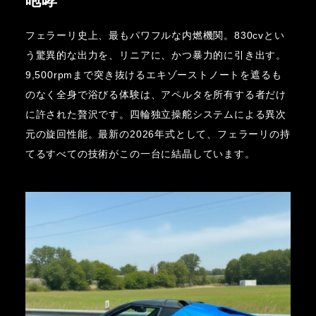
咆哮
フェラーリ史上、最もパワフルな内燃機関。830cvとい
う驚異的な出力を、リニアに、かつ暴力的に引き出す。
9,500rpmまで突き抜けるエキゾーストノートを遮るも
のなく全身で浴びる体験は、アペルタを所有する者だけ
に許された贅沢です。四輪独立操舵システムによる異次
元の旋回性能。最新の2026年式として、フェラーリの持
てるすべての技術がこの一台に結晶しています。