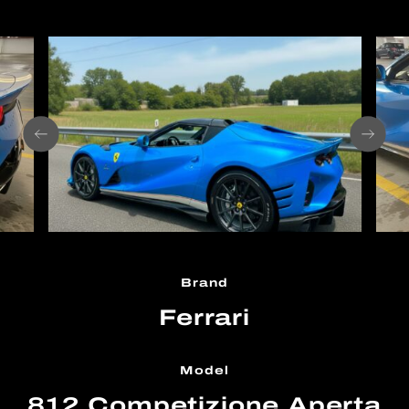
Brand
Ferrari
Model
812 Competizione Aperta