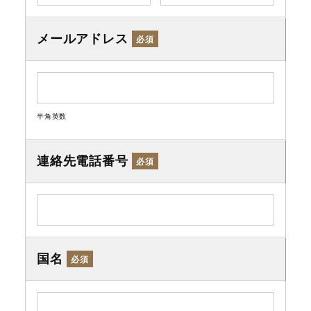
メールアドレス
必須
半角英数
連絡先電話番号
必須
国名
必須