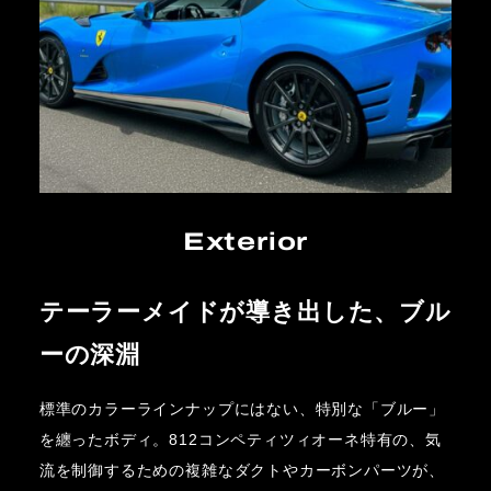
Exterior
テーラーメイドが導き出した、ブル
ーの深淵
標準のカラーラインナップにはない、特別な「ブルー」
を纏ったボディ。812コンペティツィオーネ特有の、気
流を制御するための複雑なダクトやカーボンパーツが、