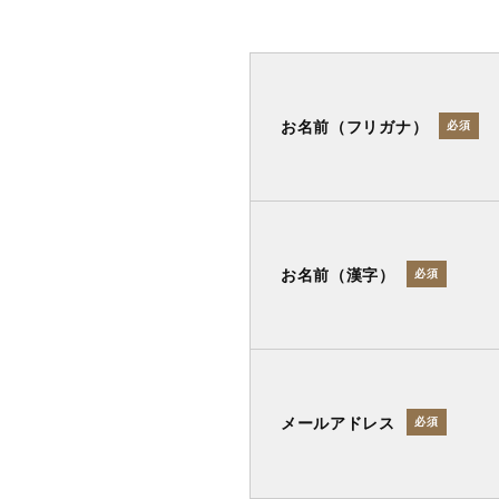
お名前（フリガナ）
必須
お名前（漢字）
必須
メールアドレス
必須