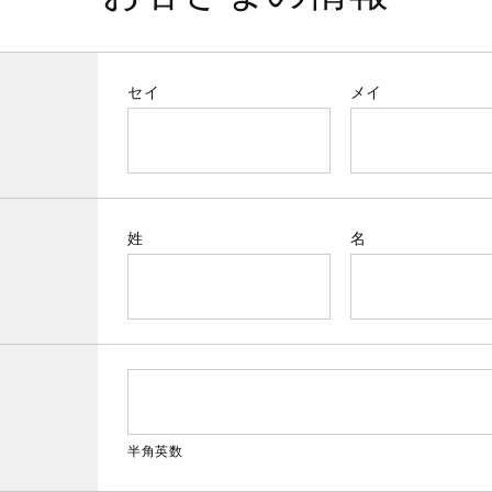
セイ
メイ
姓
名
半角英数