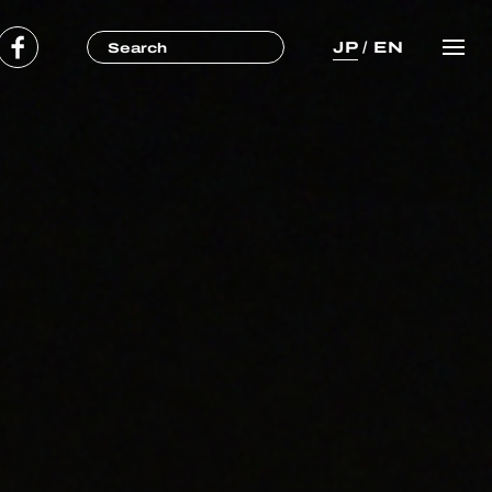
JP
/
EN