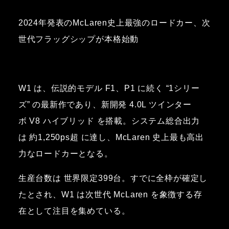
2024年発表のMcLaren史上最強のロードカー、次
世代フラッグシップが本格始動
W1 は、伝説的モデル F1、P1 に続く “1シリー
ズ” の最新作であり、新開発 4.0L ツインター
ボ V8 ハイブリッド を搭載。システム総合出力
は 約1,250ps超 に達し、McLaren 史上最も高出
力なロードカーとなる。
生産台数は 世界限定399台。すでに全枠が確定し
たとされ、W1 は次世代 McLaren を象徴する存
在として注目を集めている。