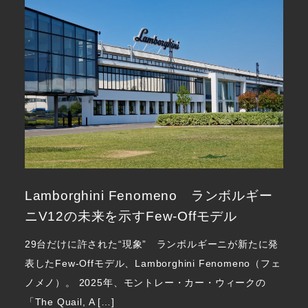
Lamborghini Fenomeno ランボルギー
ニV12の未来を示すFew-Offモデル
29台だけに許された“現象” ランボルギーニが新たに発
表したFew-Offモデル、Lamborghini Fenomeno（フェ
ノメノ）。 2025年、モントレー・カー・ウィークの
「The Quail, A […]