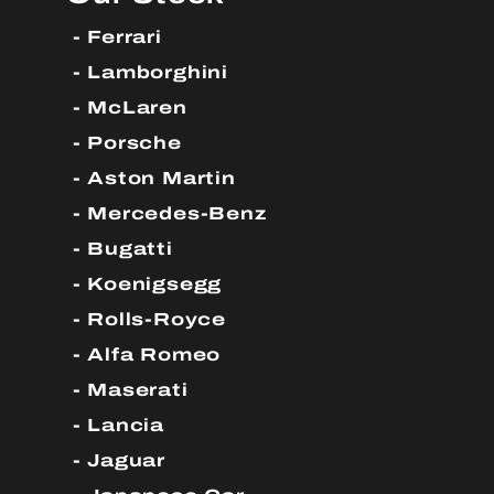
Ferrari
Lamborghini
McLaren
Porsche
Aston Martin
Mercedes-Benz
Bugatti
Koenigsegg
Rolls-Royce
Alfa Romeo
Maserati
Lancia
Jaguar