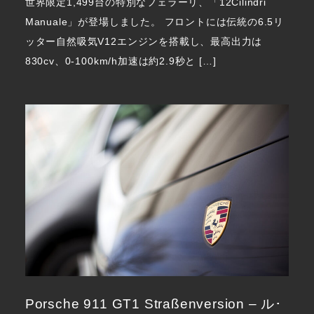
世界限定1,499台の特別なフェラーリ、「12Cilindri
Manuale」が登場しました。 フロントには伝統の6.5リ
ッター自然吸気V12エンジンを搭載し、最高出力は
830cv、0-100km/h加速は約2.9秒と […]
Porsche 911 GT1 Straßenversion – ル･