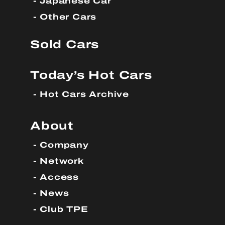
Japanese Car
Other Cars
Sold Cars
Today’s Hot Cars
Hot Cars Archive
About
Company
Network
Access
News
Club TPE