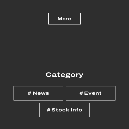
More
Category
News
Event
Stock Info