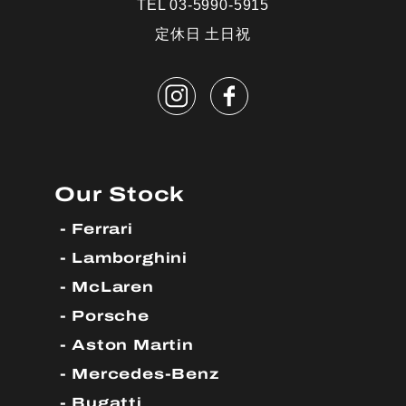
TEL 03-5990-5915
定休日 土日祝
Our Stock
Ferrari
Lamborghini
McLaren
Porsche
Aston Martin
Mercedes-Benz
Bugatti