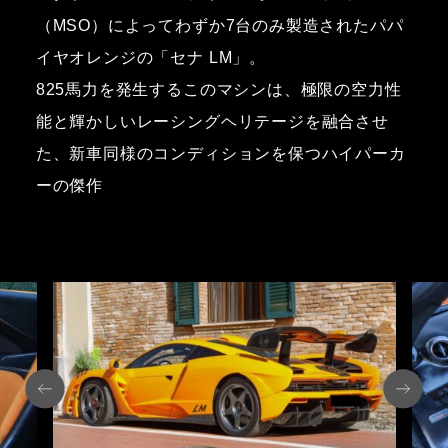
（MSO）によってわずか7台のみ製造されたパパ
イヤオレンジの「セナ LM」。
825馬力を発生するこのマシンは、極限の空力性
能と輝かしいレーシングヘリテージを融合させ
た、新車同様のコンディションを保つハイパーカ
ーの傑作