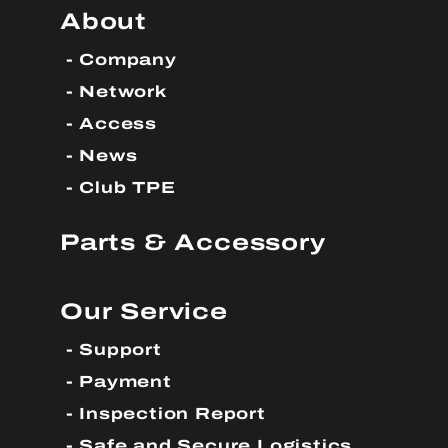
About
Company
Network
Access
News
Club TPE
Parts & Accessory
Our Service
Support
Payment
Inspection Report
Safe and Secure Logistics