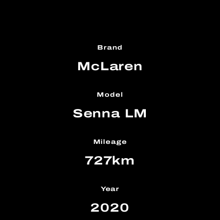
Brand
McLaren
Model
Senna LM
Mileage
727km
Year
2020