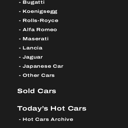
Bugatti
Koenigsegg
Rolls-Royce
Alfa Romeo
Maserati
Lancia
Jaguar
Japanese Car
Other Cars
Sold Cars
Today’s Hot Cars
Hot Cars Archive