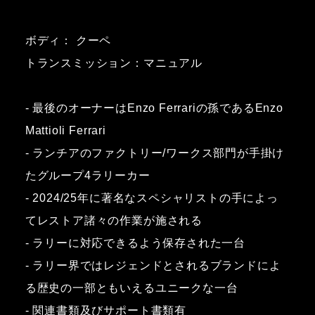
ボディ： クーペ
トランスミッション：マニュアル
- 最後のオーナーはEnzo Ferrariの孫であるEnzo
Mattioli Ferrari
- ランチアのファクトリー/ワークス部門が手掛け
たグループ4ラリーカー
- 2024/25年に著名なスペシャリストの手によっ
てレストア諸々の作業が施される
- ラリーに対応できるよう保存された一台
- ラリー界ではレジェンドとされるブランドによ
る歴史の一部ともいえるユニークな一台
- 関連書類及びサポート書類有