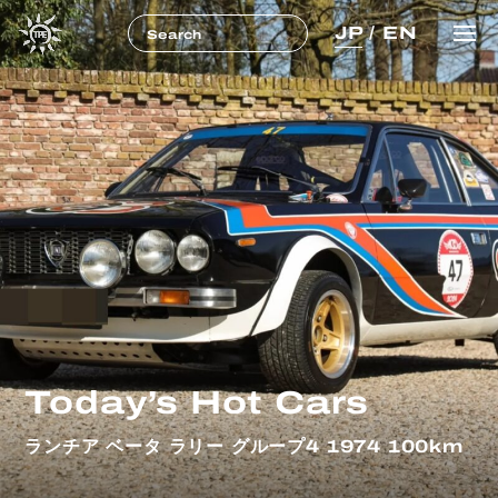
JP
/
EN
Today’s Hot Cars
ランチア ベータ ラリー グループ4 1974 100km