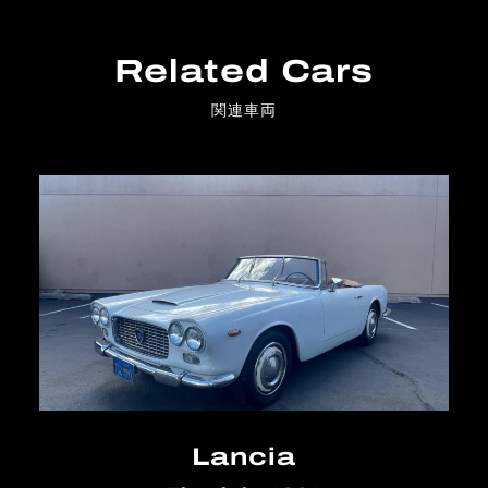
Related Cars
関連車両
Lancia