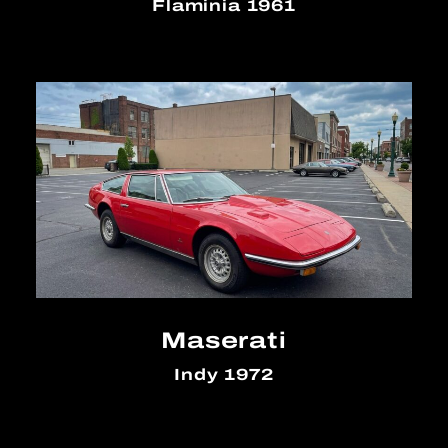
Flaminia 1961
Maserati
Indy 1972