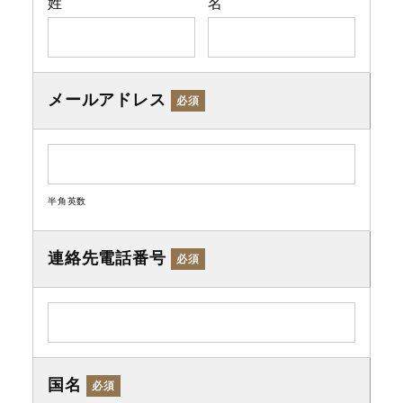
姓
名
メールアドレス
必須
半角英数
連絡先電話番号
必須
国名
必須