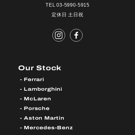
TEL 03-5990-5915
定休日 土日祝
Our Stock
Ferrari
Lamborghini
McLaren
Porsche
Aston Martin
Mercedes-Benz