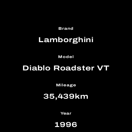
Brand
Lamborghini
Model
Diablo Roadster VT
Mileage
35,439km
Year
1996