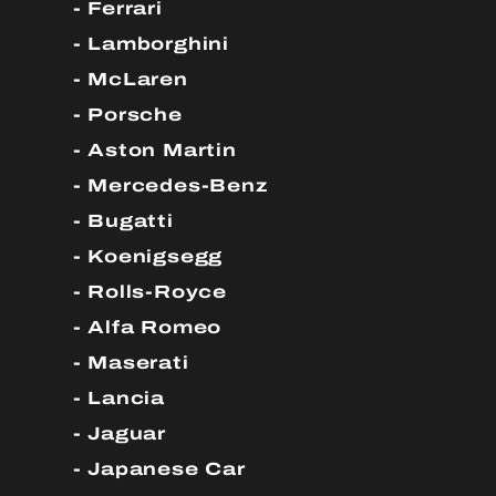
Ferrari
Lamborghini
McLaren
Porsche
Aston Martin
Mercedes-Benz
Bugatti
Koenigsegg
Rolls-Royce
Alfa Romeo
Maserati
Lancia
Jaguar
Japanese Car