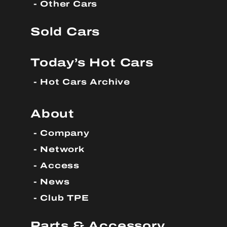
Other Cars
Sold Cars
Today’s Hot Cars
Hot Cars Archive
About
Company
Network
Access
News
Club TPE
Parts & Accessory