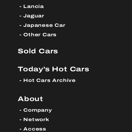
Lancia
Jaguar
Japanese Car
Other Cars
Sold Cars
Today’s Hot Cars
Hot Cars Archive
About
Company
Network
Access