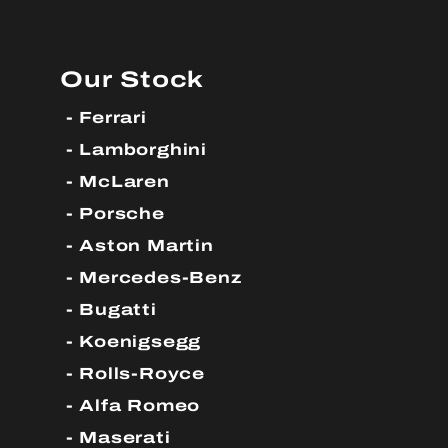
Our Stock
Ferrari
Lamborghini
McLaren
Porsche
Aston Martin
Mercedes-Benz
Bugatti
Koenigsegg
Rolls-Royce
Alfa Romeo
Maserati