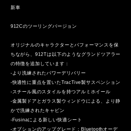
新車
912Cのツーリングバージョン
オリジナルのキャラクターとパフォーマンスを保
ちながら、912Tは以下のようなグランドツアラー
の特徴を追加しています：
-より洗練されたパワーデリバリー
-快適性に重点を置いたTracTive製サスペンション
-スチール風のスタイルを持つアルミホイール
-金属製ドアとガラス製ウィンドウによる、より静
かで洗練されたキャビン
-Fusinaによる新しい快適シート
-オプションのアップグレード：Bluetoothオーデ