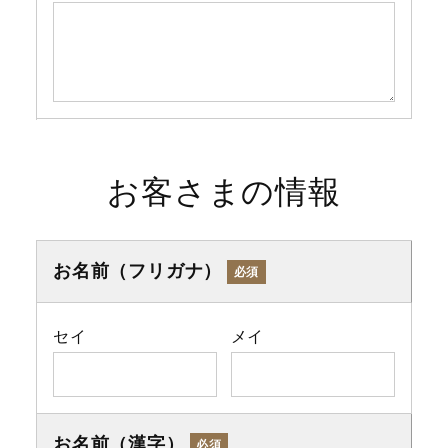
お客さまの情報
お名前（フリガナ）
必須
セイ
メイ
お名前（漢字）
必須