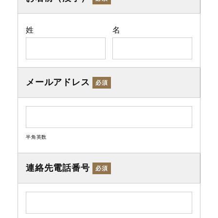
姓
名
メールアドレス
必須
半角英数
連絡先電話番号
必須