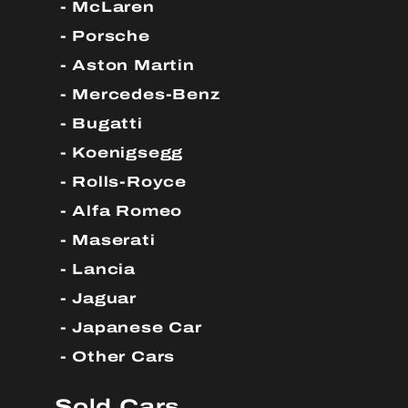
McLaren
Porsche
Aston Martin
Mercedes-Benz
Bugatti
Koenigsegg
Rolls-Royce
Alfa Romeo
Maserati
Lancia
Jaguar
Japanese Car
Other Cars
Sold Cars