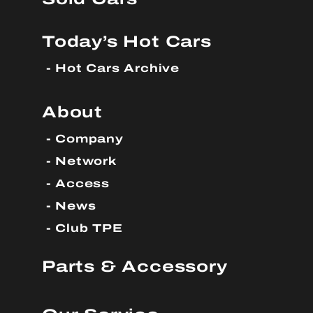
Today’s Hot Cars
Hot Cars Archive
About
Company
Network
Access
News
Club TPE
Parts & Accessory