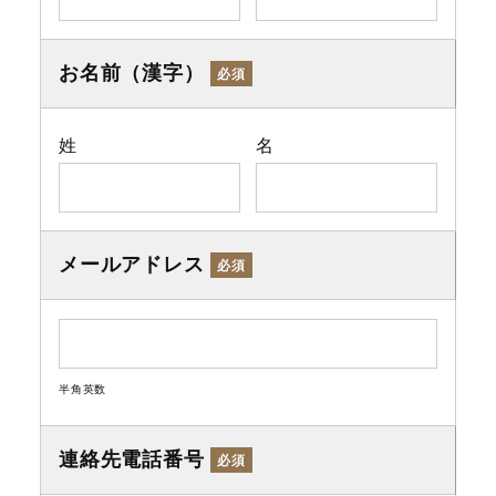
お名前（漢字）
必須
姓
名
メールアドレス
必須
半角英数
連絡先電話番号
必須