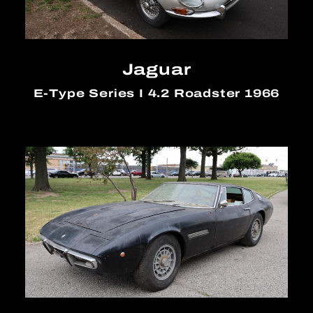
Jaguar
E-Type Series I 4.2 Roadster 1966