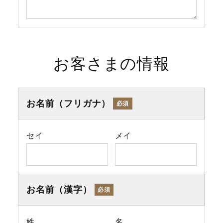
お客さまの情報
お名前（フリガナ）
必須
セイ
メイ
お名前（漢字）
必須
姓
名