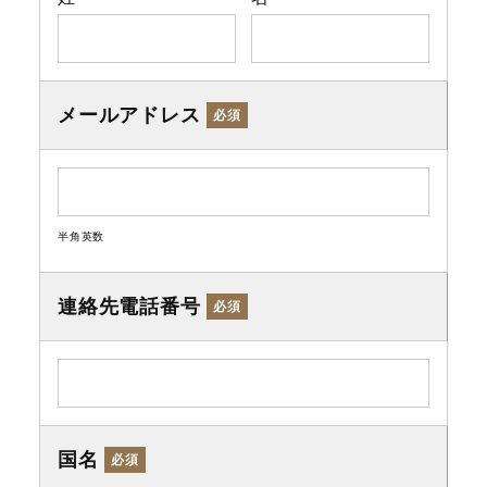
メールアドレス
必須
半角英数
連絡先電話番号
必須
国名
必須