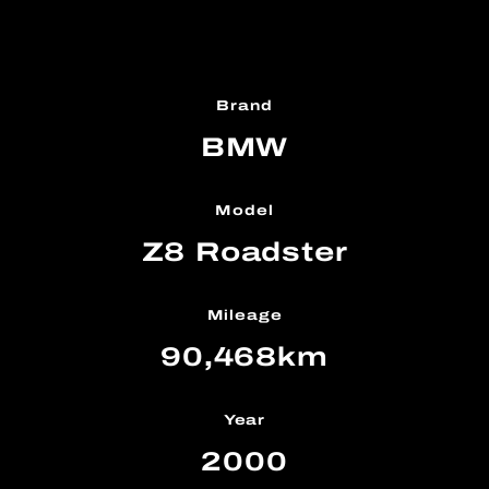
Brand
BMW
Model
Z8 Roadster
Mileage
90,468km
Year
2000