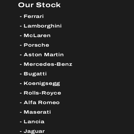
Our Stock
Ferrari
Lamborghini
McLaren
Porsche
Aston Martin
Mercedes-Benz
Bugatti
Koenigsegg
Rolls-Royce
Alfa Romeo
Maserati
Lancia
Jaguar