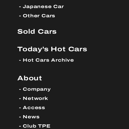
Japanese Car
Other Cars
Sold Cars
Today’s Hot Cars
Hot Cars Archive
About
Company
Network
Access
News
Club TPE