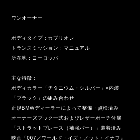
ワンオーナー
ボディタイプ：カブリオレ
トランスミッション：マニュアル
所在地：ヨーロッパ
主な特徴：
ボディカラー「チタニウム・シルバー」×内装
「ブラック」の組み合わせ
正規BMWディーラーによって整備・点検済み
オーナーズブック一式およびレザーポーチ付属
「ストラットブレース（補強バー）」装着済み
映画『007／ワールド・イズ・ノット・イナフ』