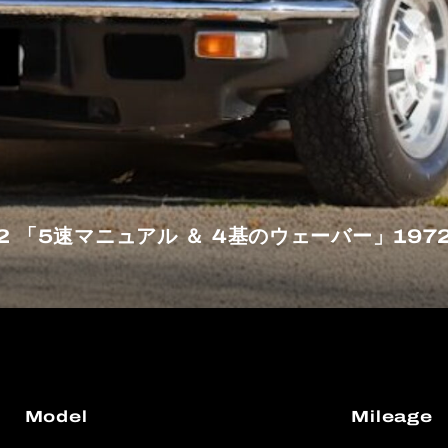
2 「5速マニュアル ＆ 4基のウェーバー」1972 
Model
Mileage