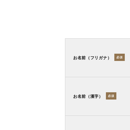
お名前（フリガナ）
必須
お名前（漢字）
必須