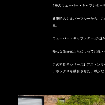
4基のウェーバー・キャブレター
新車時のシルバーブルーから、こ
更。
ウェーバー・キャブレターと5速
熱心な愛好家たちによって記録・
この初期型シリーズ2 アストンマ
アボックスを融合させた、希少な