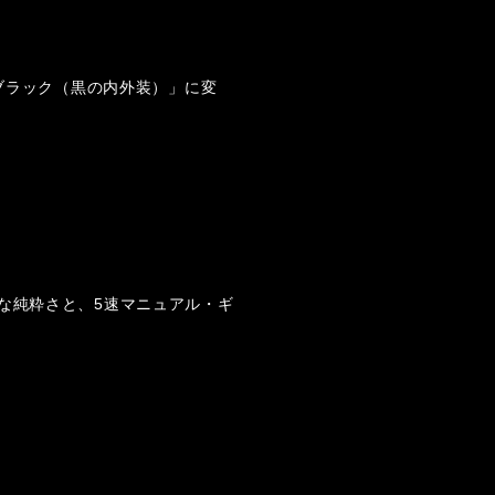
ブラック（黒の内外装）」に変
的な純粋さと、5速マニュアル・ギ