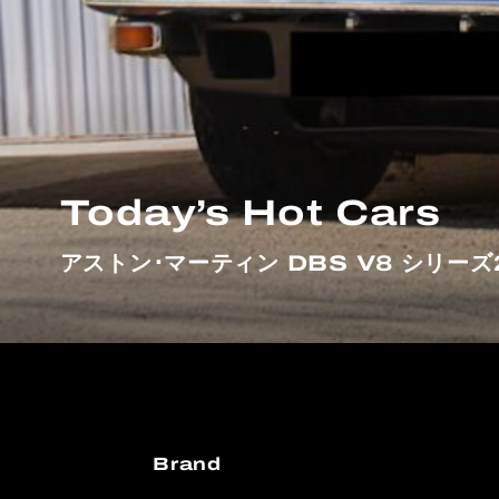
Today’s Hot Cars
アストン･マーティン DBS V8 シリーズ
Brand