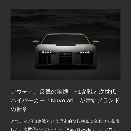
アウディ、反撃の狼煙。F1参戦と次世代
ハイパーカー「Nuvolari」が示すブランド
の新章
アウディがF1参戦という歴史的な転換点に合わせて発表
した、次世代ハイパーカー「Audi Nuvolari」。 アウデ