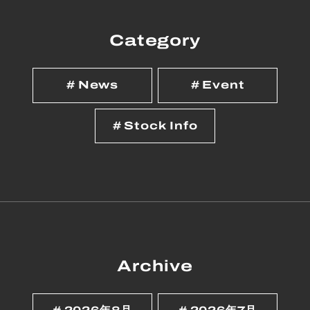
Category
News
Event
Stock Info
Archive