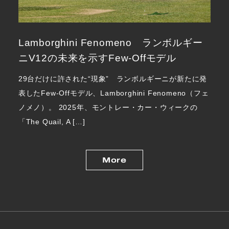
Lamborghini Fenomeno ランボルギー
ニV12の未来を示すFew-Offモデル
29台だけに許された“現象” ランボルギーニが新たに発
表したFew-Offモデル、Lamborghini Fenomeno（フェ
ノメノ）。 2025年、モントレー・カー・ウィークの
「The Quail, A […]
More