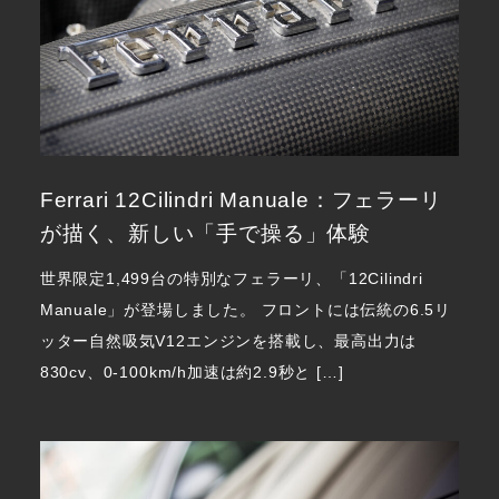
Ferrari 12Cilindri Manuale：フェラーリ
が描く、新しい「手で操る」体験
世界限定1,499台の特別なフェラーリ、「12Cilindri
Manuale」が登場しました。 フロントには伝統の6.5リ
ッター自然吸気V12エンジンを搭載し、最高出力は
830cv、0-100km/h加速は約2.9秒と […]