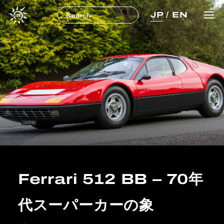
JP
/
EN
Ferrari 512 BB – 70年
代スーパーカーの象