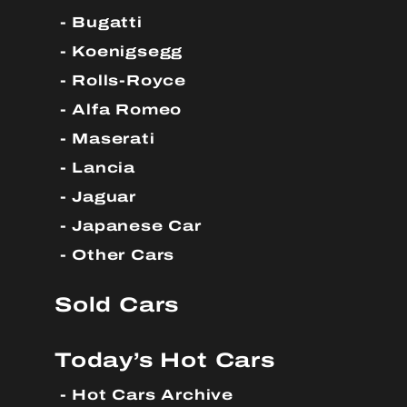
Bugatti
Koenigsegg
Rolls-Royce
Alfa Romeo
Maserati
Lancia
Jaguar
Japanese Car
Other Cars
Sold Cars
Today’s Hot Cars
Hot Cars Archive