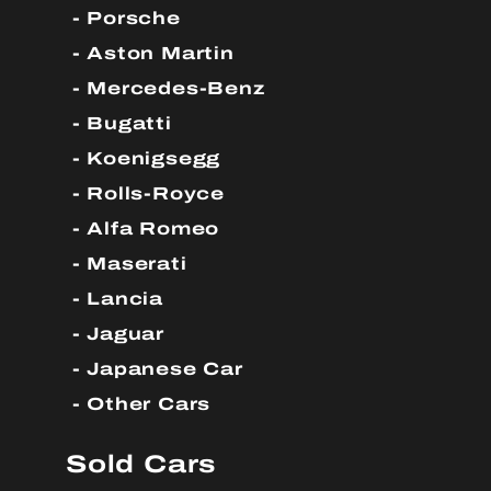
Porsche
Aston Martin
Mercedes-Benz
Bugatti
Koenigsegg
Rolls-Royce
Alfa Romeo
Maserati
Lancia
Jaguar
Japanese Car
Other Cars
Sold Cars