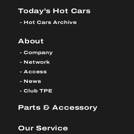
Today’s Hot Cars
Hot Cars Archive
About
Company
Network
Access
News
Club TPE
Parts & Accessory
Our Service