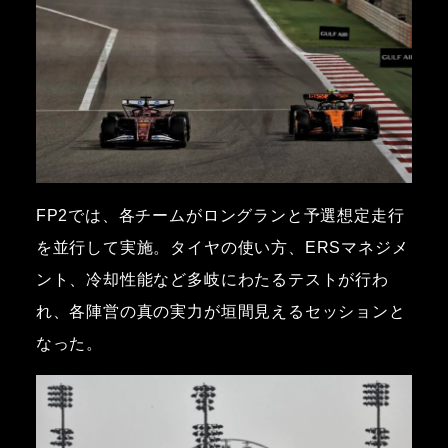
FP2では、各チームがロングランと予選想定走行
を並行して実施。タイヤの使い方、ERSマネジメ
ント、冷却性能など多岐にわたるテストが行わ
れ、各陣営の真の実力が垣間見えるセッションと
なった。