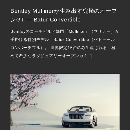
Bentley Mullinerが生み出す究極のオープ
ンGT ― Batur Convertible
Bentleyのコーチビルド部門「Mulliner」（マリナー）が
手掛ける特別モデル、Batur Convertible（バトゥール・
コンバーチブル）。 世界限定16台のみ生産される、極
めて希少なラグジュアリーオープンカ […]