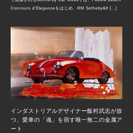
Concours d’Eleganceをはじめ、RM Sotheby&# […]
インダストリアルデザイナー飯村武志が放
つ、愛車の「魂」を宿す唯一無二の金属ア
ート