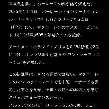
開幕戦を前に、バーレーンの夜が熱く燃えた。
2025年4月11日、バーレーン・インターナショナ
ル・サーキットで行われたフリー走行2回目
（FP2）にて、マクラーレンのオスカー・ピアス
トリが1分30秒505の最速タイムを記録。
チームメイトのランド・ノリスも0.154秒差で2位
につけ、オレンジ軍団が堂々の“ワン・ツーフィニ
ッシュ”を達成した。
この快進撃は、単なる偶然ではない。マクラーレ
ンのマシンはストレートでも中速コーナーでも安
定した速さを見せ、予選・決勝への本気度を感じ
させるパフォーマンスだった。
メルセデスのジョージ・ラッセルが3位、フェラ