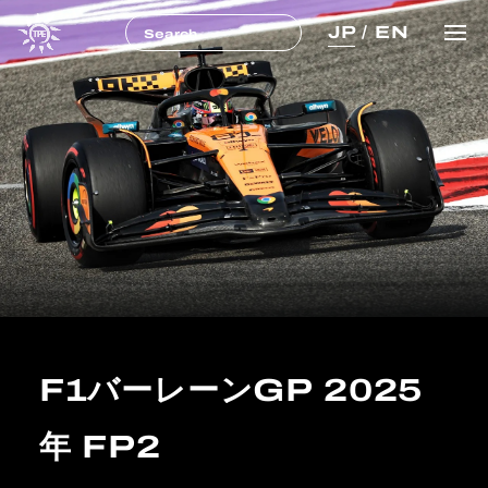
JP
/
EN
F1バーレーンGP 2025
年 FP2