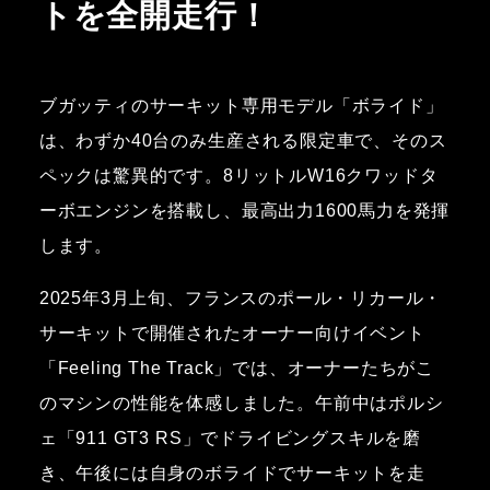
トを全開走行！
ブガッティのサーキット専用モデル「ボライド」
は、わずか40台のみ生産される限定車で、そのス
ペックは驚異的です。8リットルW16クワッドタ
ーボエンジンを搭載し、最高出力1600馬力を発揮
します。
2025年3月上旬、フランスのポール・リカール・
サーキットで開催されたオーナー向けイベント
「Feeling The Track」では、オーナーたちがこ
のマシンの性能を体感しました。午前中はポルシ
ェ「911 GT3 RS」でドライビングスキルを磨
き、午後には自身のボライドでサーキットを走