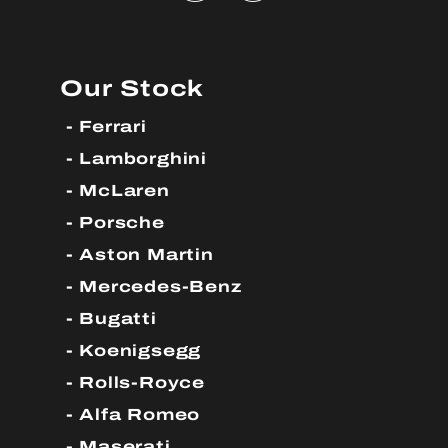
Our Stock
Ferrari
Lamborghini
McLaren
Porsche
Aston Martin
Mercedes-Benz
Bugatti
Koenigsegg
Rolls-Royce
Alfa Romeo
Maserati