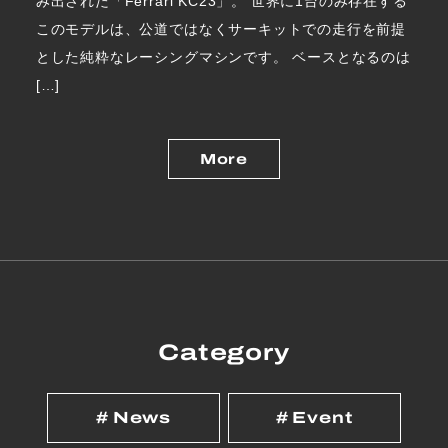
み出された「Ferrari KC23」。 世界に1台のみ存在する
このモデルは、公道ではなくサーキットでの走行を前提
とした純粋なレーシングマシンです。 ベースとなるのは
[…]
More
Category
News
Event