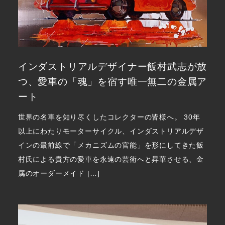
インダストリアルデザイナー飯村武志が放
つ、愛車の「魂」を宿す唯一無二の金属ア
ート
世界の名車を知り尽くしたコレクターの皆様へ。 30年
以上にわたりモーターサイクル、インダストリアルデザ
インの最前線で「メカニズムの官能」を形にしてきた飯
村氏による貴方の愛車を永遠の芸術へと昇華させる、金
属のオーダーメイド […]