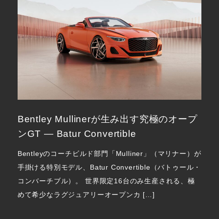
Bentley Mullinerが生み出す究極のオープ
ンGT ― Batur Convertible
Bentleyのコーチビルド部門「Mulliner」（マリナー）が
手掛ける特別モデル、Batur Convertible（バトゥール・
コンバーチブル）。 世界限定16台のみ生産される、極
めて希少なラグジュアリーオープンカ […]