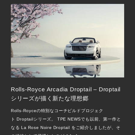
Rolls-Royce Arcadia Droptail – Droptail
シリーズが描く新たな理想郷
Rolls-Royceの特別なコーチビルドプロジェク
ト Droptailシリーズ。 TPE NEWSでも以前、第一作と
なる La Rose Noire Droptail をご紹介しましたが、そ