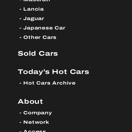
Lancia
Jaguar
Japanese Car
Other Cars
Sold Cars
Today’s Hot Cars
Hot Cars Archive
About
Company
Network
Access